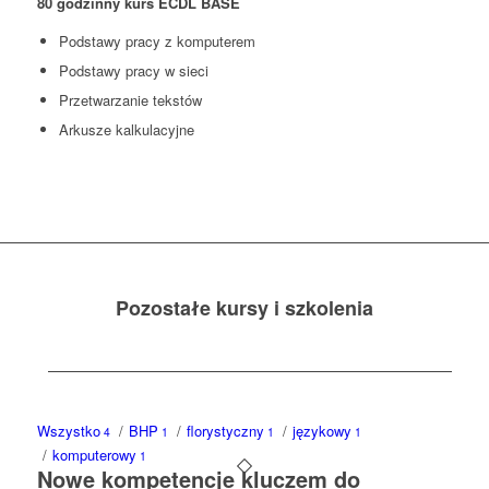
80 godzinny kurs ECDL BASE
Podstawy pracy z komputerem
Podstawy pracy w sieci
Przetwarzanie tekstów
Arkusze kalkulacyjne
Pozostałe kursy i szkolenia
Wszystko
/
BHP
/
florystyczny
/
językowy
4
1
1
1
/
komputerowy
1
Nowe kompetencje kluczem do